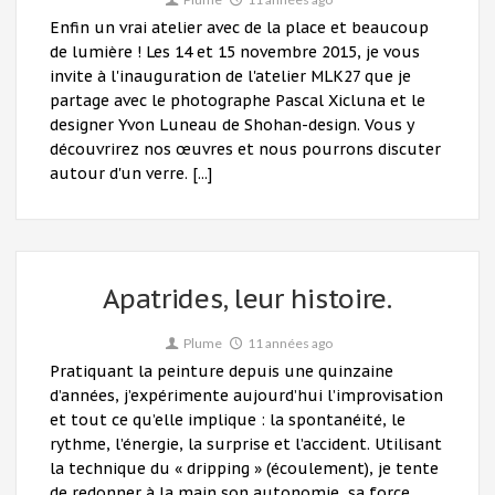
Enfin un vrai atelier avec de la place et beaucoup
de lumière ! Les 14 et 15 novembre 2015, je vous
invite à l'inauguration de l'atelier MLK27 que je
partage avec le photographe Pascal Xicluna et le
designer Yvon Luneau de Shohan-design. Vous y
découvrirez nos œuvres et nous pourrons discuter
autour d'un verre. [...]
Apatrides, leur histoire.
Plume
11 années ago
Pratiquant la peinture depuis une quinzaine
d’années, j’expérimente aujourd’hui l’improvisation
et tout ce qu’elle implique : la spontanéité, le
rythme, l’énergie, la surprise et l’accident. Utilisant
la technique du « dripping » (écoulement), je tente
de redonner à la main son autonomie, sa force