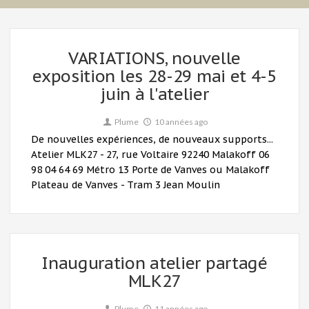
VARIATIONS, nouvelle
exposition les 28-29 mai et 4-5
juin à l'atelier
Plume
10 années ago
De nouvelles expériences, de nouveaux supports...
Atelier MLK27 - 27, rue Voltaire 92240 Malakoff 06
98 04 64 69 Métro 13 Porte de Vanves ou Malakoff
Plateau de Vanves - Tram 3 Jean Moulin
Inauguration atelier partagé
MLK27
Plume
11 années ago