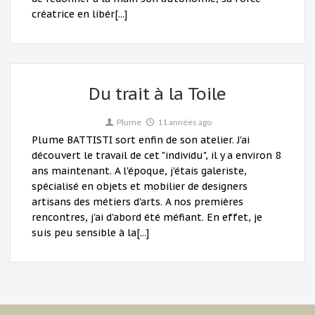
créatrice en libér[...]
Du trait à la Toile
Plume
11 années ago
Plume BATTISTI sort enfin de son atelier. J'ai
découvert le travail de cet "individu", il y a environ 8
ans maintenant. A l'époque, j'étais galeriste,
spécialisé en objets et mobilier de designers
artisans des métiers d'arts. A nos premières
rencontres, j'ai d'abord été méfiant. En effet, je
suis peu sensible à la[...]