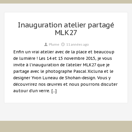
Inauguration atelier partagé
MLK27
Plume
11 années ago
Enfin un vrai atelier avec de la place et beaucoup
de lumière ! Les 14 et 15 novembre 2015, je vous
invite à l'inauguration de l'atelier MLK27 que je
partage avec le photographe Pascal Xicluna et le
designer Yvon Luneau de Shohan-design. Vous y
découvrirez nos œuvres et nous pourrons discuter
autour d'un verre. [...]